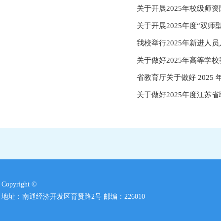
关于开展2025年校级师
关于开展2025年度“双
我校举行2025年新进人
关于做好2025年高等学
省教育厅关于做好 202
关于做好2025年度江
Copyright ©
地址：南通经济开发区育贤路2号 邮编：226010