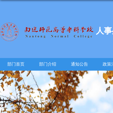
人事
部门首页
部门介绍
通知公告
政策